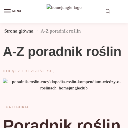
MENU
Strona główna
A-Z poradnik roślin
/
A-Z poradnik roślin
DOŁĄCZ I ROZGOŚĆ SIĘ
KATEGORIA
Poradnik roślin