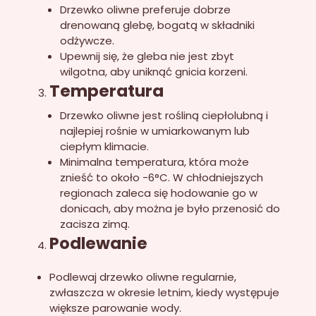
Drzewko oliwne preferuje dobrze
drenowaną glebę, bogatą w składniki
odżywcze.
Upewnij się, że gleba nie jest zbyt
wilgotna, aby uniknąć gnicia korzeni.
Temperatura
Drzewko oliwne jest rośliną ciepłolubną i
najlepiej rośnie w umiarkowanym lub
ciepłym klimacie.
Minimalna temperatura, która może
znieść to około -6°C. W chłodniejszych
regionach zaleca się hodowanie go w
donicach, aby można je było przenosić do
zacisza zimą.
Podlewanie
Podlewaj drzewko oliwne regularnie,
zwłaszcza w okresie letnim, kiedy występuje
większe parowanie wody.