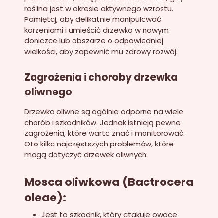
roślina jest w okresie aktywnego wzrostu.
Pamiętaj, aby delikatnie manipulować
korzeniami i umieścić drzewko w nowym
doniczce lub obszarze o odpowiedniej
wielkości, aby zapewnić mu zdrowy rozwój.
Zagrożenia i choroby drzewka
oliwnego
Drzewka oliwne są ogólnie odporne na wiele
chorób i szkodników. Jednak istnieją pewne
zagrożenia, które warto znać i monitorować.
Oto kilka najczęstszych problemów, które
mogą dotyczyć drzewek oliwnych:
Mosca oliwkowa (Bactrocera
oleae):
Jest to szkodnik, który atakuje owoce