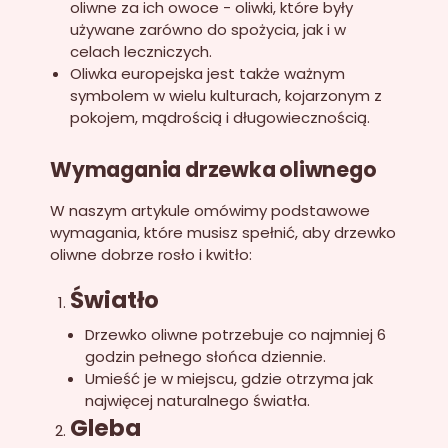
oliwne za ich owoce - oliwki, które były
używane zarówno do spożycia, jak i w
celach leczniczych.
Oliwka europejska jest także ważnym
symbolem w wielu kulturach, kojarzonym z
pokojem, mądrością i długowiecznością.
Wymagania drzewka oliwnego
W naszym artykule omówimy podstawowe
wymagania, które musisz spełnić, aby drzewko
oliwne dobrze rosło i kwitło:
Światło
Drzewko oliwne potrzebuje co najmniej 6
godzin pełnego słońca dziennie.
Umieść je w miejscu, gdzie otrzyma jak
najwięcej naturalnego światła.
Gleba