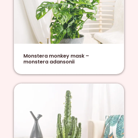
Monstera monkey mask –
monstera adansonii