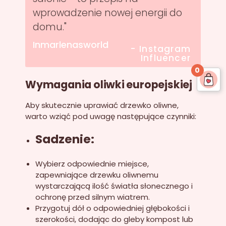
wprowadzenie nowej energii do
domu."
Inmarlenasworld
- Instagram
Influencer
0
Wymagania oliwki europejskiej
Aby skutecznie uprawiać drzewko oliwne,
warto wziąć pod uwagę następujące czynniki:
Sadzenie:
Wybierz odpowiednie miejsce,
zapewniające drzewku oliwnemu
wystarczającą ilość światła słonecznego i
ochronę przed silnym wiatrem.
Przygotuj dół o odpowiedniej głębokości i
szerokości, dodając do gleby kompost lub