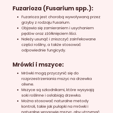
Fuzarioza (Fusarium spp.):
Fuzarioza jest chorobą wywoływaną przez
grzyby z rodzaju Fusarium.
Objawia się zamieraniem i usychaniem
pędów oraz zżółknięciem liści.
Należy usunąć i zniszczyć zainfekowane
części rośliny, a także stosować
odpowiednie fungicydy.
Mrówki i mszyce:
Mrówki mogą przyczynić się do
rozprzestrzeniania mszyc na drzewka
oliwne.
Mszyce są szkodnikami, które wysysają
soki roślinne i osłabiają drzewka.
Można stosować naturalne metody
kontroli, takie jak pułapki na mrówki i
naturalne wrogowie mszyc, aby utrzymać