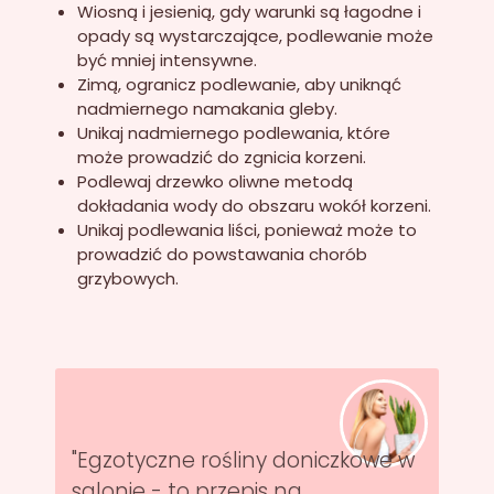
Wiosną i jesienią, gdy warunki są łagodne i
opady są wystarczające, podlewanie może
być mniej intensywne.
Zimą, ogranicz podlewanie, aby uniknąć
nadmiernego namakania gleby.
Unikaj nadmiernego podlewania, które
może prowadzić do zgnicia korzeni.
Podlewaj drzewko oliwne metodą
dokładania wody do obszaru wokół korzeni.
Unikaj podlewania liści, ponieważ może to
prowadzić do powstawania chorób
grzybowych.
"Egzotyczne rośliny doniczkowe w
salonie - to przepis na