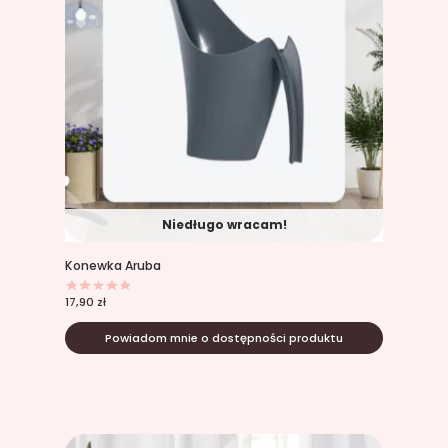
Niedługo wracam!
Konewka Aruba
17,90
zł
Powiadom mnie o dostępności produktu