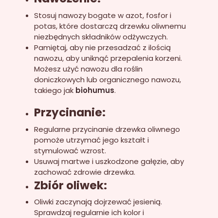
Stosuj nawozy bogate w azot, fosfor i
potas, które dostarczą drzewku oliwnemu
niezbędnych składników odżywczych.
Pamiętaj, aby nie przesadzać z ilością
nawozu, aby uniknąć przepalenia korzeni.
Możesz użyć nawozu dla roślin
doniczkowych lub organicznego nawozu,
takiego jak
biohumus
.
Przycinanie:
Regularne przycinanie drzewka oliwnego
pomoże utrzymać jego kształt i
stymulować wzrost.
Usuwaj martwe i uszkodzone gałęzie, aby
zachować zdrowie drzewka.
Zbiór oliwek:
Oliwki zaczynają dojrzewać jesienią.
Sprawdzaj regularnie ich kolor i