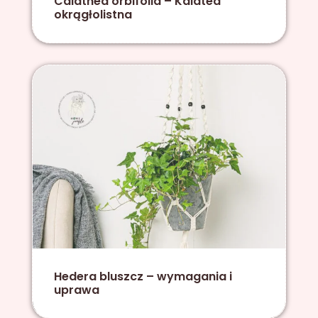
Calathea orbifolia – Kalatea
okrągłolistna
Hedera bluszcz – wymagania i
uprawa