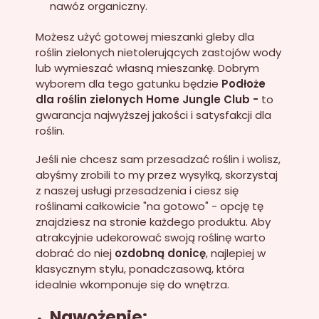
nawóz organiczny.
Możesz użyć gotowej mieszanki gleby dla
roślin zielonych nietolerujących zastojów wody
lub wymieszać własną mieszankę. Dobrym
wyborem dla tego gatunku będzie
Podłoże
dla roślin zielonych Home Jungle Club
-
to
gwarancja najwyższej jakości i satysfakcji dla
roślin.
Jeśli nie chcesz sam przesadzać roślin i wolisz,
abyśmy zrobili to my przez wysyłką, skorzystaj
z naszej usługi przesadzenia i ciesz się
roślinami całkowicie "na gotowo" - opcję tę
znajdziesz na stronie każdego produktu. Aby
atrakcyjnie udekorować swoją roślinę warto
dobrać do niej
ozdobną donicę
, najlepiej w
klasycznym stylu, ponadczasową, która
idealnie wkomponuje się do wnętrza.
Nawożenie: