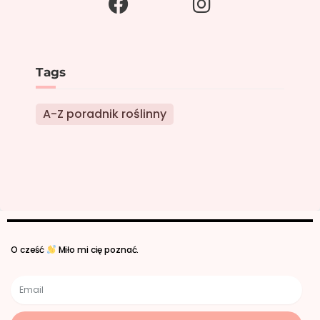
Tags
A-Z poradnik roślinny
O cześć
Miło mi cię poznać.