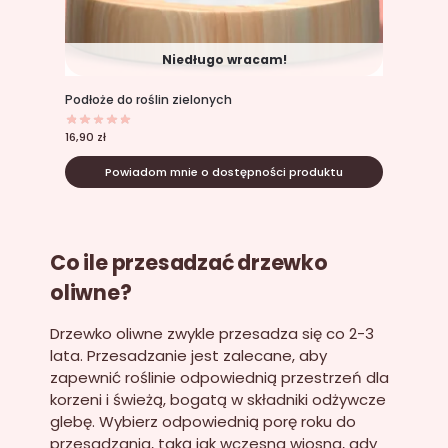
Niedługo wracam!
Podłoże do roślin zielonych
16,90
zł
Powiadom mnie o dostępności produktu
Co ile przesadzać drzewko
oliwne?
Drzewko oliwne zwykle przesadza się co 2-3
lata. Przesadzanie jest zalecane, aby
zapewnić roślinie odpowiednią przestrzeń dla
korzeni i świeżą, bogatą w składniki odżywcze
glebę. Wybierz odpowiednią porę roku do
przesadzania, taką jak wczesna wiosna, gdy