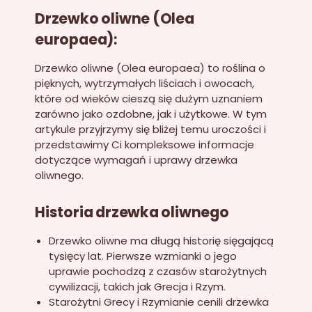
Drzewko oliwne (Olea
europaea):
Drzewko oliwne (Olea europaea) to roślina o
pięknych, wytrzymałych liściach i owocach,
które od wieków cieszą się dużym uznaniem
zarówno jako ozdobne, jak i użytkowe. W tym
artykule przyjrzymy się bliżej temu uroczości i
przedstawimy Ci kompleksowe informacje
dotyczące wymagań i uprawy drzewka
oliwnego.
Historia drzewka oliwnego
Drzewko oliwne ma długą historię sięgającą
tysięcy lat. Pierwsze wzmianki o jego
uprawie pochodzą z czasów starożytnych
cywilizacji, takich jak Grecja i Rzym.
Starożytni Grecy i Rzymianie cenili drzewka