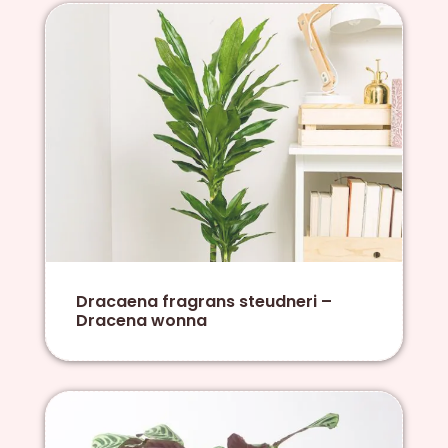
Dracaena fragrans steudneri –
Dracena wonna