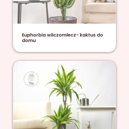
Euphorbia wilczomlecz- kaktus do
domu