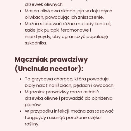
drzewek oliwnych.
Mosca oliwkowa składa jaja w dojrzałych
oliwkach, powodując ich zniszczenie.
Można stosować różne metody kontroli,
takie jak pułapki feromonowe i
insektycydy, aby ograniczyć populację
szkodnika.
Mączniak prawdziwy
(Uncinula necator):
To grzybowa choroba, która powoduje
biały nalot na liściach, pędach i owocach.
Mączniak prawdziwy może osłabić
drzewka oliwne i prowadzić do obniżenia
plonów.
W przypadku infekcji, można zastosować
fungicydy i usunąć porażone części
rośliny.