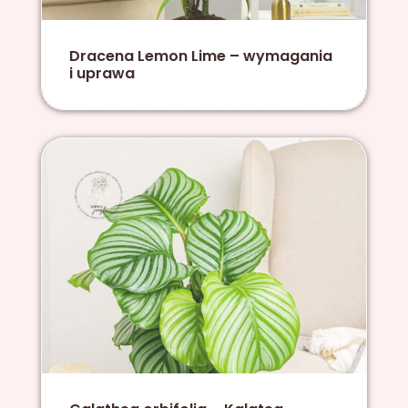
Dracena Lemon Lime – wymagania
i uprawa