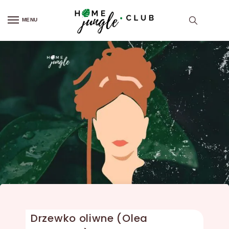
MENU
Drzewko oliwne (Olea