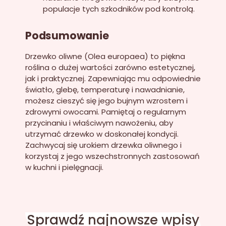
populacje tych szkodników pod kontrolą.
Podsumowanie
Drzewko oliwne (Olea europaea) to piękna
roślina o dużej wartości zarówno estetycznej,
jak i praktycznej. Zapewniając mu odpowiednie
światło, glebę, temperaturę i nawadnianie,
możesz cieszyć się jego bujnym wzrostem i
zdrowymi owocami. Pamiętaj o regularnym
przycinaniu i właściwym nawożeniu, aby
utrzymać drzewko w doskonałej kondycji.
Zachwycaj się urokiem drzewka oliwnego i
korzystaj z jego wszechstronnych zastosowań
w kuchni i pielęgnacji.
Sprawdź
najnowsze wpisy