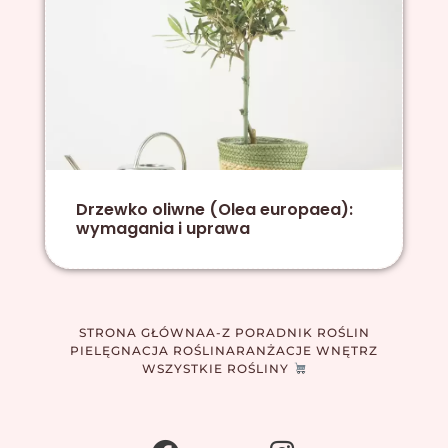
Drzewko oliwne (Olea europaea):
wymagania i uprawa
STRONA GŁÓWNA
A-Z PORADNIK ROŚLIN
PIELĘGNACJA ROŚLIN
ARANŻACJE WNĘTRZ
WSZYSTKIE ROŚLINY