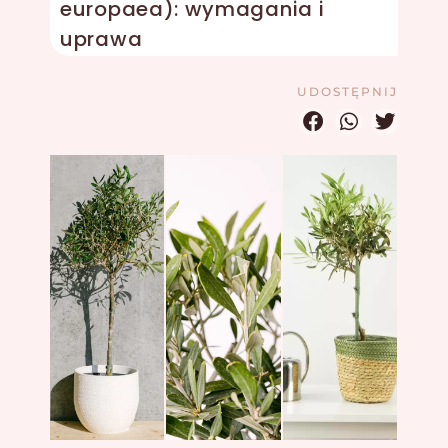
europaea): wymagania i
uprawa
UDOSTĘPNIJ