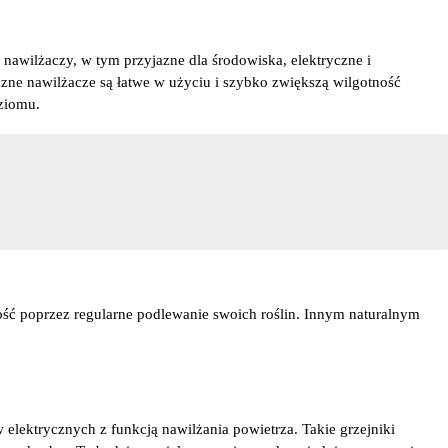
 nawilżaczy, w tym przyjazne dla środowiska, elektryczne i
zne nawilżacze są łatwe w użyciu i szybko zwiększą wilgotność
oziomu.
ość poprzez regularne podlewanie swoich roślin. Innym naturalnym
elektrycznych z funkcją nawilżania powietrza. Takie grzejniki