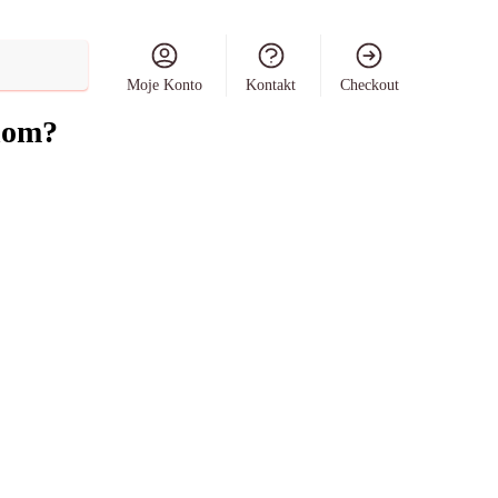
Szukaj
Moje Konto
Kontakt
Checkout
inom?