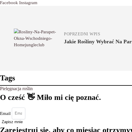
Facebook
Instagram
POPRZEDNI WPIS
Jakie Rośliny Wybrać Na Pa
Tags
Pielęgnacja roślin
O cześć 👋 Miło mi cię poznać.
Email
Zapisz mnie
Zarejestruj się, aby co miesiąc otrzymy