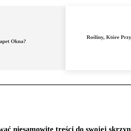
Rośliny, Które Przy
rapet Okna?
wać niesamowite treści do swojej skrzyn