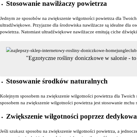
Stosowanie nawilżaczy powietrza
Jednym ze sposobów na zwiększenie wilgotności powietrza dla Twoich r
ultradźwiękowe. Przyjazne dla środowiska nawilżacze są idealne dla 
powietrza. Natomiast ultradźwiękowe nawilżacze emitują ciche dźwięk
"Egzotyczne rośliny doniczkowe w salonie - t
Stosowanie środków naturalnych
Kolejnym sposobem na zwiększenie wilgotności powietrza dla Twoich r
sposobem na zwiększenie wilgotności powietrza jest stosowanie mchu
Zwiększenie wilgotności poprzez dedykow
Jeśli szukasz sposobu na zwiększenie wilgotności powietrza, a jednocz