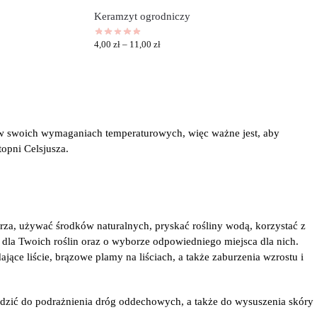
Keramzyt ogrodniczy
4,00
zł
–
11,00
zł
ę w swoich wymaganiach temperaturowych, więc ważne jest, aby
opni Celsjusza.
rza, używać środków naturalnych, pryskać rośliny wodą, korzystać z
dla Twoich roślin oraz o wyborze odpowiedniego miejsca dla nich.
jące liście, brązowe plamy na liściach, a także zaburzenia wzrostu i
adzić do podrażnienia dróg oddechowych, a także do wysuszenia skóry