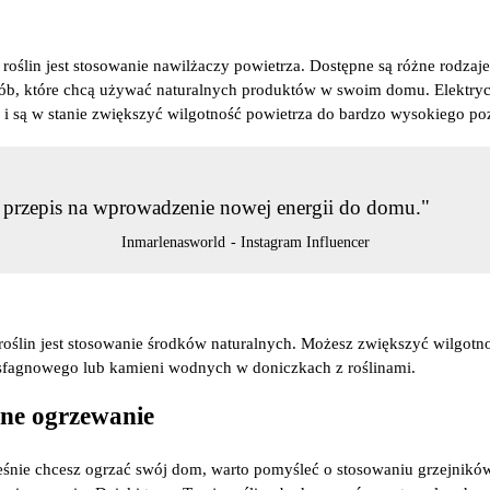
oślin jest stosowanie nawilżaczy powietrza. Dostępne są różne rodzaje
osób, które chcą używać naturalnych produktów w swoim domu. Elektryc
i i są w stanie zwiększyć wilgotność powietrza do bardzo wysokiego p
o przepis na wprowadzenie nowej energii do domu."
Inmarlenasworld
- Instagram Influencer
oślin jest stosowanie środków naturalnych. Możesz zwiększyć wilgotn
 sfagnowego lub kamieni wodnych w doniczkach z roślinami.
ane ogrzewanie
eśnie chcesz ogrzać swój dom, warto pomyśleć o stosowaniu grzejników 