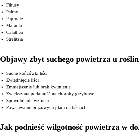
Fikusy
Palmy
Paprocie
Maranta
Calathea
Strelitzia
Objawy zbyt suchego powietrza u roślin
Suche końcówki liści
Zwiędnięcie liści
Zmniejszenie lub brak kwitnienia
Zwiększona podatność na choroby grzybowe
Spowolnienie wzrostu
Powstawanie brązowych plam na liściach
Jak podnieść wilgotność powietrza w d