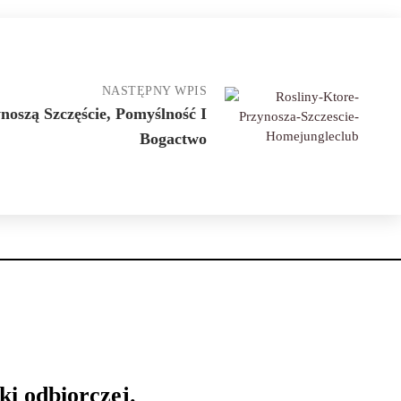
NASTĘPNY WPIS
noszą Szczęście, Pomyślność I
Bogactwo
ki odbiorczej.