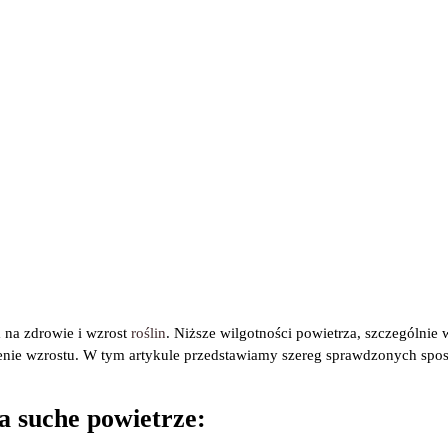
na zdrowie i wzrost
roślin
. Niższe wilgotności powietrza, szczególn
nienie wzrostu. W tym artykule przedstawiamy szereg sprawdzonych spos
na suche powietrze: