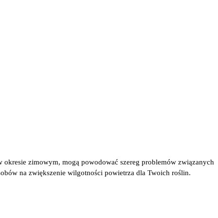
ie w okresie zimowym, mogą powodować szereg problemów związanych
obów na zwiększenie wilgotności powietrza dla Twoich roślin.