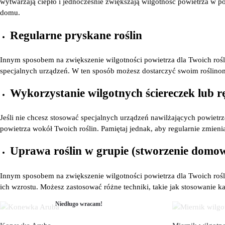
wytwarzają ciepło i jednocześnie zwiększają wilgotność powietrza w
domu.
Regularne pryskane roślin
Innym sposobem na zwiększenie wilgotności powietrza dla Twoich rośli
specjalnych urządzeń. W ten sposób możesz dostarczyć swoim roślino
Wykorzystanie wilgotnych ściereczek lub 
Jeśli nie chcesz stosować specjalnych urządzeń nawilżających powietrz
powietrza wokół Twoich roślin. Pamiętaj jednak, aby regularnie zmienia
Uprawa roślin w grupie (stworzenie domow
Innym sposobem na zwiększenie wilgotności powietrza dla Twoich rośl
ich wzrostu. Możesz zastosować różne techniki, takie jak stosowanie
Niedługo wracam!