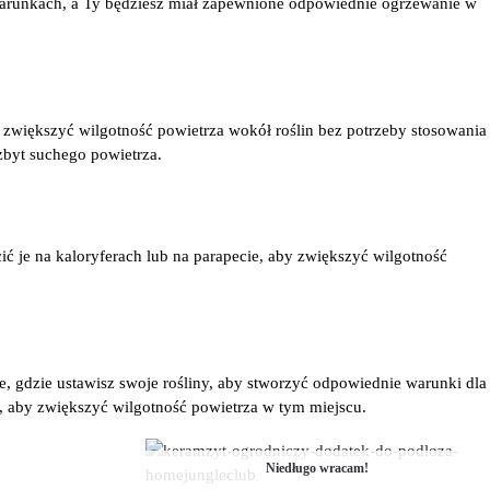
 warunkach, a Ty będziesz miał zapewnione odpowiednie ogrzewanie w
zwiększyć wilgotność powietrza wokół roślin bez potrzeby stosowania
zbyt suchego powietrza.
ić je na kaloryferach lub na parapecie, aby zwiększyć wilgotność
, gdzie ustawisz swoje rośliny, aby stworzyć odpowiednie warunki dla
 aby zwiększyć wilgotność powietrza w tym miejscu.
Niedługo wracam!