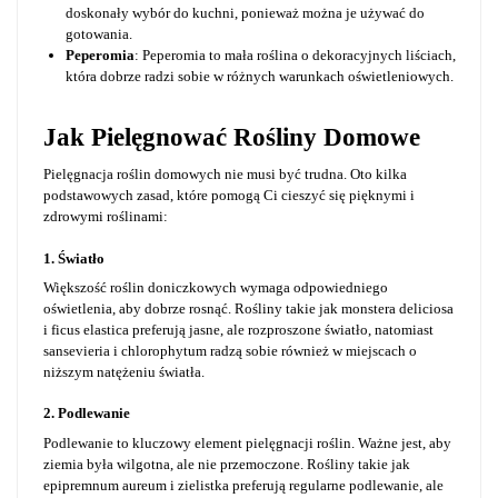
doskonały wybór do kuchni, ponieważ można je używać do
gotowania.
Peperomia
: Peperomia to mała roślina o dekoracyjnych liściach,
która dobrze radzi sobie w różnych warunkach oświetleniowych.
Jak Pielęgnować Rośliny Domowe
Pielęgnacja roślin domowych nie musi być trudna. Oto kilka
podstawowych zasad, które pomogą Ci cieszyć się pięknymi i
zdrowymi roślinami:
1. Światło
Większość roślin doniczkowych wymaga odpowiedniego
oświetlenia, aby dobrze rosnąć. Rośliny takie jak monstera deliciosa
i ficus elastica preferują jasne, ale rozproszone światło, natomiast
sansevieria i chlorophytum radzą sobie również w miejscach o
niższym natężeniu światła.
2. Podlewanie
Podlewanie to kluczowy element pielęgnacji roślin. Ważne jest, aby
ziemia była wilgotna, ale nie przemoczone. Rośliny takie jak
epipremnum aureum i zielistka preferują regularne podlewanie, ale