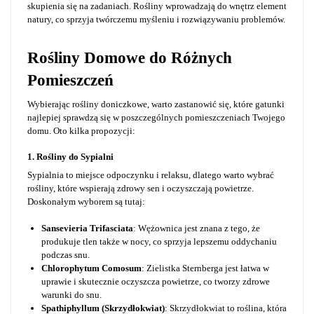
skupienia się na zadaniach. Rośliny wprowadzają do wnętrz element
natury, co sprzyja twórczemu myśleniu i rozwiązywaniu problemów.
Rośliny Domowe do Różnych
Pomieszczeń
Wybierając rośliny doniczkowe, warto zastanowić się, które gatunki
najlepiej sprawdzą się w poszczególnych pomieszczeniach Twojego
domu. Oto kilka propozycji:
1. Rośliny do Sypialni
Sypialnia to miejsce odpoczynku i relaksu, dlatego warto wybrać
rośliny, które wspierają zdrowy sen i oczyszczają powietrze.
Doskonałym wyborem są tutaj:
Sansevieria Trifasciata
: Wężownica jest znana z tego, że
produkuje tlen także w nocy, co sprzyja lepszemu oddychaniu
podczas snu.
Chlorophytum Comosum
: Zielistka Sternberga jest łatwa w
uprawie i skutecznie oczyszcza powietrze, co tworzy zdrowe
warunki do snu.
Spathiphyllum (Skrzydłokwiat)
: Skrzydłokwiat to roślina, która