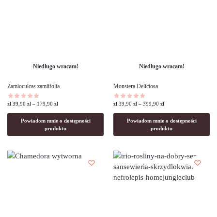
Niedługo wracam!
Niedługo wracam!
Zamioculcas zamiifolia
Monstera Deliciosa
zł
39,90
zł
–
179,90
zł
zł
39,90
zł
–
399,90
zł
Powiadom mnie o dostępności
Powiadom mnie o dostępności
produktu
produktu