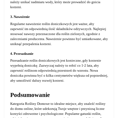
należy unikać nadmiaru wody, który może prowadzić do gnicia
korzeni.
3. Nawożenie
Regularne nawożenie roślin doniczkowych jest ważne, aby
zapewnić im odpowiednią ilość składników odżywczych. Najlepiej
stosować nawozy przeznaczone dla roślin zielonych, zgodnie z
zaleceniami producenta. Nawożenie powinno być umiarkowane, aby
uniknąć przepalenia korzeni.
4. Przesadzanie
Przesadzanie roślin doniczkowych jest konieczne, gdy korzenie
wypełnią doniczkę. Zazwyczaj należy to robić co 1-2 lata, aby
zapewnić roślinom odpowiednią przestrzeń do wzrostu. Nowa
doniczka powinna być o kilka centymetrów większa od poprzedniej,
aby umożliwić dalszy rozwój korzeni.
Podsumowanie
Kategoria Rośliny Domowe to idealne miejsce, aby znaleźć rośliny
do domu online, które udekorują Twoje wnętrze i przyniosą liczne
korzyści zdrowotne i psychologiczne. Popularne gatunki roślin,