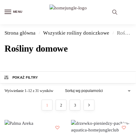
MENU
Strona główna
Wszystkie rośliny doniczkowe
Rośliny domowe
/
/
Rośliny domowe
POKAŻ FILTRY
Wyświetlanie 1–12 z 31 wyników
1
2
3