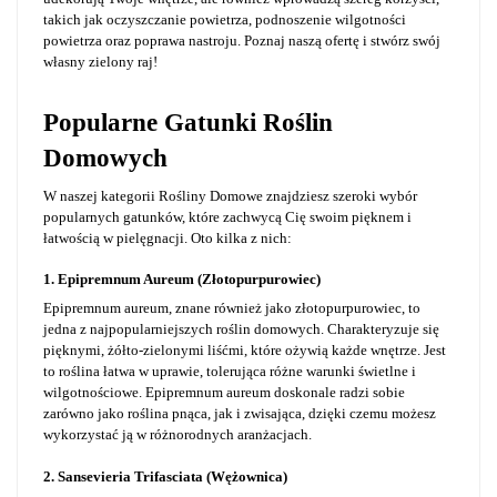
takich jak oczyszczanie powietrza, podnoszenie wilgotności
powietrza oraz poprawa nastroju. Poznaj naszą ofertę i stwórz swój
własny zielony raj!
Popularne Gatunki Roślin
Domowych
W naszej kategorii Rośliny Domowe znajdziesz szeroki wybór
popularnych gatunków, które zachwycą Cię swoim pięknem i
łatwością w pielęgnacji. Oto kilka z nich:
1. Epipremnum Aureum (Złotopurpurowiec)
Epipremnum aureum, znane również jako złotopurpurowiec, to
jedna z najpopularniejszych roślin domowych. Charakteryzuje się
pięknymi, żółto-zielonymi liśćmi, które ożywią każde wnętrze. Jest
to roślina łatwa w uprawie, tolerująca różne warunki świetlne i
wilgotnościowe. Epipremnum aureum doskonale radzi sobie
zarówno jako roślina pnąca, jak i zwisająca, dzięki czemu możesz
wykorzystać ją w różnorodnych aranżacjach.
2. Sansevieria Trifasciata (Wężownica)