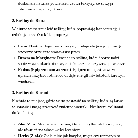
doskonale nawilża powietrze i usuwa toksyny, co sprzyja
zdrowemu wypoczynkowi.
2. Rośliny do Biura
W biurze warto umieścić rośliny, które poprawiają koncentrację i
redukują stres. Oto kilka propozycji:
Ficus Elastica
: Figowiec sprężysty dodaje elegancji i pomaga
stworzyć przyjazne środowisko pracy.
Dracaena Marginata
: Dracena to roślina, która dobrze radzi
sobie w warunkach biurowych i skutecznie oczyszcza powietrze.
Pothos (Epipremnum aureum)
: Epipremnum jest łatwe w
uprawie i szybko rośnie, co dodaje energii i świeżości biurowym
wnętrzom.
3. Rośliny do Kuchni
Kuchnia to miejsce, gdzie warto postawić na rośliny, które są łatwe
w uprawie i mogą przetrwać zmienne warunki. Idealnymi roślinami
do kuchni są:
Aloe Vera
: Aloe vera to roślina, która nie tylko zdobi wnętrza,
ale również ma właściwości lecznicze.
Herbs (Zioła)
: Zioła takie jak bazylia, mięta czy rozmaryn to