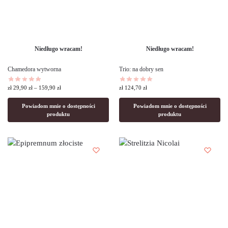
Niedługo wracam!
Niedługo wracam!
Chamedora wytworna
Trio: na dobry sen
zł
29,90
zł
–
159,90
zł
zł
124,70
zł
Powiadom mnie o dostępności
Powiadom mnie o dostępności
produktu
produktu