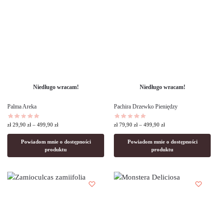
Niedługo wracam!
Niedługo wracam!
Palma Areka
Pachira Drzewko Pieniędzy
zł
29,90
zł
–
499,90
zł
zł
79,90
zł
–
499,90
zł
Powiadom mnie o dostępności
Powiadom mnie o dostępności
produktu
produktu