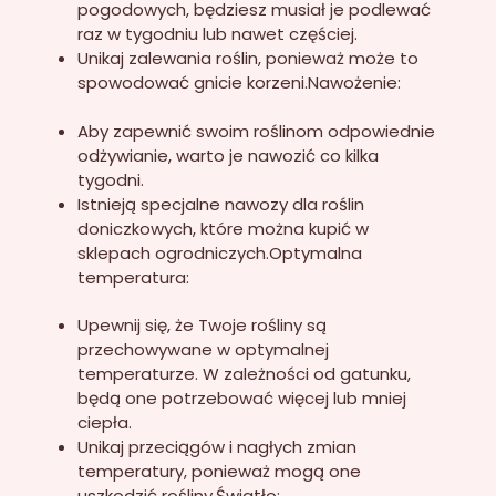
pogodowych, będziesz musiał je podlewać
raz w tygodniu lub nawet częściej.
Unikaj zalewania roślin, ponieważ może to
spowodować gnicie korzeni.Nawożenie:
Aby zapewnić swoim roślinom odpowiednie
odżywianie, warto je nawozić co kilka
tygodni.
Istnieją specjalne nawozy dla roślin
doniczkowych, które można kupić w
sklepach ogrodniczych.Optymalna
temperatura:
Upewnij się, że Twoje rośliny są
przechowywane w optymalnej
temperaturze. W zależności od gatunku,
będą one potrzebować więcej lub mniej
ciepła.
Unikaj przeciągów i nagłych zmian
temperatury, ponieważ mogą one
uszkodzić rośliny.Światło: