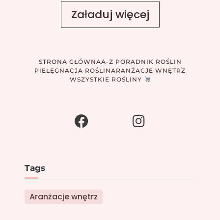
Załaduj więcej
STRONA GŁÓWNA
A-Z PORADNIK ROŚLIN
PIELĘGNACJA ROŚLIN
ARANŻACJE WNĘTRZ
WSZYSTKIE ROŚLINY
Tags
Aranżacje wnętrz