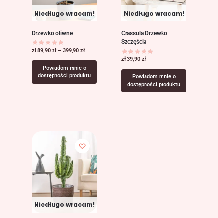
Niedługo wracam!
Niedługo wracam!
Drzewko oliwne
Crassula Drzewko
Szczęścia
zł
89,90
zł
–
399,90
zł
zł
39,90
zł
Powiadom mnie o
dostępności produktu
Powiadom mnie o
dostępności produktu
Niedługo wracam!