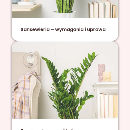
Sansewieria – wymagania i uprawa