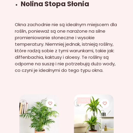
Nolina Stopa Słonia
Okna zachodnie nie są idealnym miejscem dla
roślin, ponieważ są one narażone na silne
promieniowanie słoneczne i wysokie
temperatury. Niemniej jednak, istnieją rośliny,
które radzą sobie z tymi warunkami, takie jak:
diffenbachia, kaktusy i aloesy. Te rośliny są
odporne na suszę i nie potrzebują dużo wody,
co czyni je idealnymi do tego typu okna.
-100%