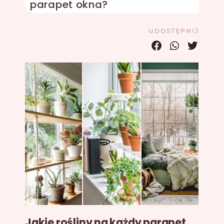
parapet okna?
UDOSTĘPNIJ
Jakie rośliny na każdy parapet