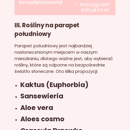
Inmarlenasworld
- Instagram
Influencer
III. Rośliny na parapet
południowy
Parapet południowy jest najbardziej
nasłonecznionym miejscem w naszym
mieszkaniu, dlatego ważne jest, aby wybierać
rośliny, które są odporne na bezpośrednie
światło słoneczne. Oto kilka propozycji:
Kaktus (Euphorbia)
Sansewieria
Aloe vera
Aloes cosmo