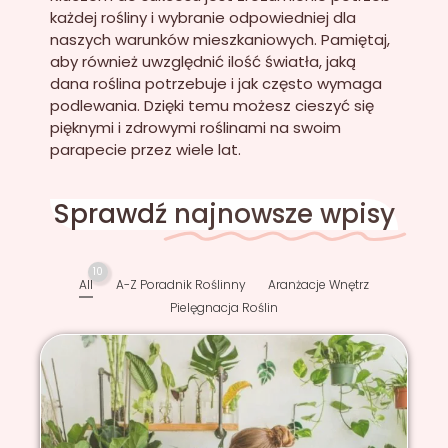
każdej rośliny i wybranie odpowiedniej dla
naszych warunków mieszkaniowych. Pamiętaj,
aby również uwzględnić ilość światła, jaką
dana roślina potrzebuje i jak często wymaga
podlewania. Dzięki temu możesz cieszyć się
pięknymi i zdrowymi roślinami na swoim
parapecie przez wiele lat.
Sprawdź
najnowsze wpisy
10
All
A-Z Poradnik Roślinny
Aranżacje Wnętrz
Pielęgnacja Roślin