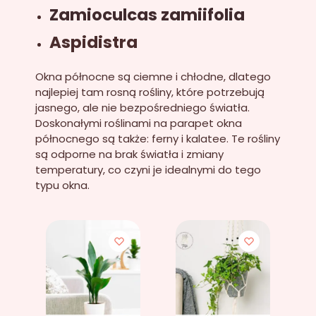
Zamioculcas zamiifolia
Aspidistra
Okna północne są ciemne i chłodne, dlatego
najlepiej tam rosną rośliny, które potrzebują
jasnego, ale nie bezpośredniego światła.
Doskonałymi roślinami na parapet okna
północnego są także: ferny i kalatee. Te rośliny
są odporne na brak światła i zmiany
temperatury, co czyni je idealnymi do tego
typu okna.