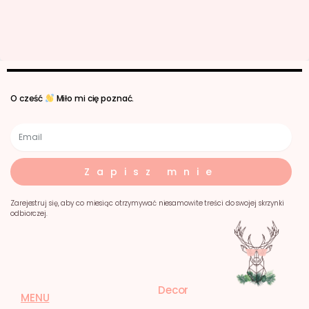
O cześć
Miło mi cię poznać.
Zapisz mnie
Zarejestruj się, aby co miesiąc otrzymywać niesamowite treści do swojej skrzynki
odbiorczej.
Decor
MENU