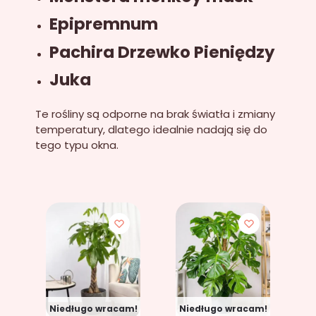
Epipremnum
Pachira Drzewko Pieniędzy
Juka
Te rośliny są odporne na brak światła i zmiany
temperatury, dlatego idealnie nadają się do
tego typu okna.
Niedługo wracam!
Niedługo wracam!