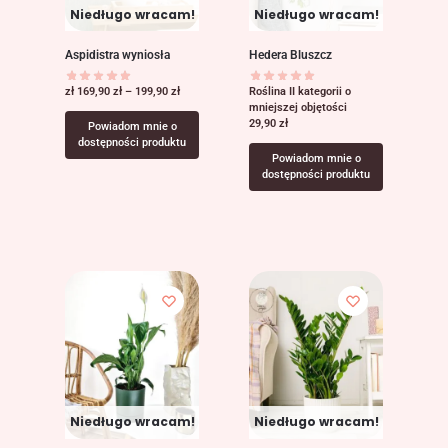
Niedługo wracam!
Niedługo wracam!
Aspidistra wyniosła
Hedera Bluszcz
zł
169,90
zł
–
199,90
zł
Roślina II kategorii o
mniejszej objętości
29,90
zł
Powiadom mnie o
dostępności produktu
Powiadom mnie o
dostępności produktu
Niedługo wracam!
Niedługo wracam!