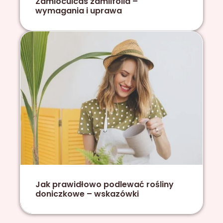
Zamioculcas zamiifolia –
wymagania i uprawa
Jak prawidłowo podlewać rośliny
doniczkowe – wskazówki