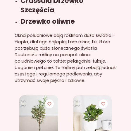
Crassula Drzewko
Szczęścia
Drzewko oliwne
Okna południowe dają roślinom dużo światła i
ciepła, dlatego najlepiej tam rosną te, które
potrzebują dużo słonecznego światła.
Doskonałe rośliny na parapet okna
południowego to także: pelargonie, fuksje,
begonie i petunie. Te rośliny potrzebują jednak
częstego i regularnego podlewania, aby
utrzymać swoje piękno i zdrowie.