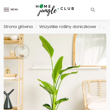
MENU
Strona główna
Wszystkie rośliny doniczkowe
Roś
/
/