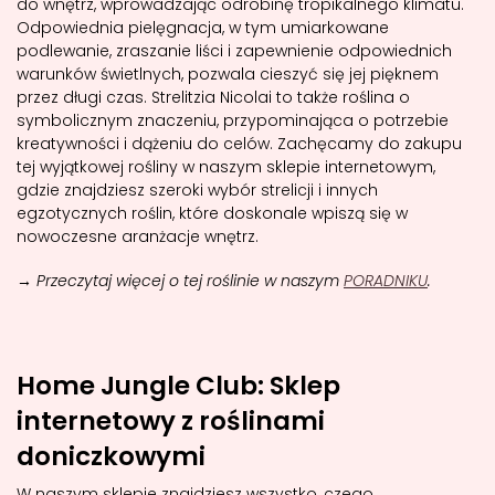
do wnętrz, wprowadzając odrobinę tropikalnego klimatu.
Odpowiednia pielęgnacja, w tym umiarkowane
podlewanie, zraszanie liści i zapewnienie odpowiednich
warunków świetlnych, pozwala cieszyć się jej pięknem
przez długi czas. Strelitzia Nicolai to także roślina o
symbolicznym znaczeniu, przypominająca o potrzebie
kreatywności i dążeniu do celów. Zachęcamy do zakupu
tej wyjątkowej rośliny w naszym sklepie internetowym,
gdzie znajdziesz szeroki wybór strelicji i innych
egzotycznych roślin, które doskonale wpiszą się w
nowoczesne aranżacje wnętrz.
→ Przeczytaj więcej o tej roślinie w naszym
PORADNIKU
.
Home Jungle Club: Sklep
internetowy z roślinami
doniczkowymi
W naszym sklepie znajdziesz wszystko, czego