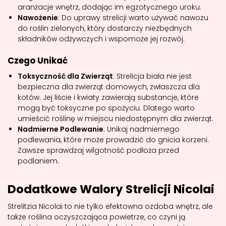
aranżacje wnętrz, dodając im egzotycznego uroku.
Nawożenie
: Do uprawy strelicji warto używać nawozu
do roślin zielonych, który dostarczy niezbędnych
składników odżywczych i wspomoże jej rozwój.
Czego Unikać
Toksyczność dla Zwierząt
: Strelicja biała nie jest
bezpieczna dla zwierząt domowych, zwłaszcza dla
kotów. Jej liście i kwiaty zawierają substancje, które
mogą być toksyczne po spożyciu. Dlatego warto
umieścić roślinę w miejscu niedostępnym dla zwierząt.
Nadmierne Podlewanie
: Unikaj nadmiernego
podlewania, które może prowadzić do gnicia korzeni.
Zawsze sprawdzaj wilgotność podłoża przed
podlaniem.
Dodatkowe Walory Strelicji Nicolai
Strelitzia Nicolai to nie tylko efektowna ozdoba wnętrz, ale
także roślina oczyszczająca powietrze, co czyni ją