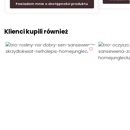
Powiadom mnie o dostępności produktu
Klienci kupili również