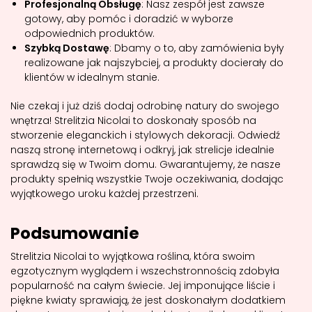
Profesjonalną Obsługę
: Nasz zespół jest zawsze
gotowy, aby pomóc i doradzić w wyborze
odpowiednich produktów.
Szybką Dostawę
: Dbamy o to, aby zamówienia były
realizowane jak najszybciej, a produkty docierały do
klientów w idealnym stanie.
Nie czekaj i już dziś dodaj odrobinę natury do swojego
wnętrza! Strelitzia Nicolai to doskonały sposób na
stworzenie eleganckich i stylowych dekoracji. Odwiedź
naszą stronę internetową i odkryj, jak strelicje idealnie
sprawdzą się w Twoim domu. Gwarantujemy, że nasze
produkty spełnią wszystkie Twoje oczekiwania, dodając
wyjątkowego uroku każdej przestrzeni.
Podsumowanie
Strelitzia Nicolai to wyjątkowa roślina, która swoim
egzotycznym wyglądem i wszechstronnością zdobyła
popularność na całym świecie. Jej imponujące liście i
piękne kwiaty sprawiają, że jest doskonałym dodatkiem