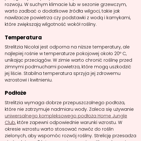
rozwoju. W suchym klimacie lub w sezonie grzewczym,
warto zadbać o dodatkowe źródła wilgoci, takie jak
nawilżacze powietrza czy podstawki z wodą i kamykami,
które zwiększają wilgotność wokół rośliny.
Temperatura
Strelitzia Nicolai jest odporna na niższe temperatury, ale
najlepiej rośnie w temperaturze pokojowej około 20º C,
unikając przeciągów. W zimie warto chronić roślinę przed
zimnymi podmuchami powietrza, które mogą uszkodzić
jej liście. Stabilna temperatura sprzyja jej zdrowemu
wzrostowi i kwitnieniu.
Podłoże
Strelitzia wymaga dobrze przepuszczalnego podłoża,
które nie zatrzymuje nadmiaru wody. Zaleca się używanie
uniwersalnego kompleksowego podłoża Home Jungle
Club
, które zapewni odpowiednie warunki wzrostu. W
okresie wzrostu warto stosować nawóz do roślin
zielonych, aby wspomóc rozwój rośliny. Strelicję przesadza