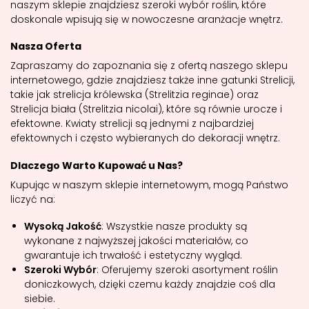
naszym sklepie znajdziesz szeroki wybór roślin, które
doskonale wpisują się w nowoczesne aranżacje wnętrz.
Nasza Oferta
Zapraszamy do zapoznania się z ofertą naszego sklepu
internetowego, gdzie znajdziesz także inne gatunki Strelicji,
takie jak strelicja królewska (Strelitzia reginae) oraz
Strelicja biała (Strelitzia nicolai), które są równie urocze i
efektowne. Kwiaty strelicji są jednymi z najbardziej
efektownych i często wybieranych do dekoracji wnętrz.
Dlaczego Warto Kupować u Nas?
Kupując w naszym sklepie internetowym, mogą Państwo
liczyć na:
Wysoką Jakość
: Wszystkie nasze produkty są
wykonane z najwyższej jakości materiałów, co
gwarantuje ich trwałość i estetyczny wygląd.
Szeroki Wybór
: Oferujemy szeroki asortyment roślin
doniczkowych, dzięki czemu każdy znajdzie coś dla
siebie.