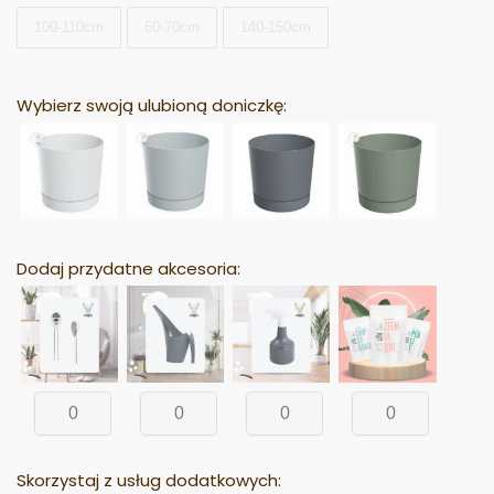
100-110cm
60-70cm
140-150cm
Wybierz swoją ulubioną doniczkę:
Dodaj przydatne akcesoria:
Skorzystaj z usług dodatkowych: