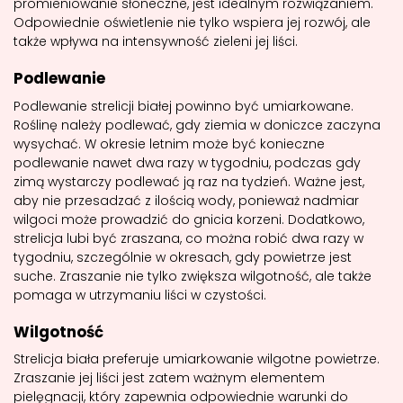
promieniowanie słoneczne, jest idealnym rozwiązaniem.
Odpowiednie oświetlenie nie tylko wspiera jej rozwój, ale
także wpływa na intensywność zieleni jej liści.
Podlewanie
Podlewanie strelicji białej powinno być umiarkowane.
Roślinę należy podlewać, gdy ziemia w doniczce zaczyna
wysychać. W okresie letnim może być konieczne
podlewanie nawet dwa razy w tygodniu, podczas gdy
zimą wystarczy podlewać ją raz na tydzień. Ważne jest,
aby nie przesadzać z ilością wody, ponieważ nadmiar
wilgoci może prowadzić do gnicia korzeni. Dodatkowo,
strelicja lubi być zraszana, co można robić dwa razy w
tygodniu, szczególnie w okresach, gdy powietrze jest
suche. Zraszanie nie tylko zwiększa wilgotność, ale także
pomaga w utrzymaniu liści w czystości.
Wilgotność
Strelicja biała preferuje umiarkowanie wilgotne powietrze.
Zraszanie jej liści jest zatem ważnym elementem
pielęgnacji, który zapewnia odpowiednie warunki do