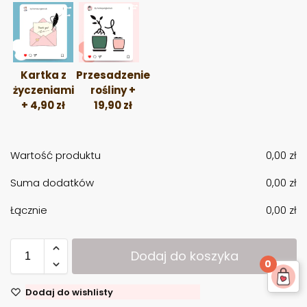
Kartka z
Przesadzenie
życzeniami
rośliny
+
+
4,90
zł
19,90
zł
Wartość produktu
0,00
zł
Suma dodatków
0,00
zł
Łącznie
0,00
zł
Dodaj do koszyka
0
Dodaj do wishlisty