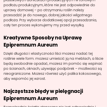
plastikowych doniczkach produkcyjnych i w torfowym
podłożu produkcyjnym, które nie jest odpowiednie do
uprawy domowej – po otrzymaniu roślin należy
przesadzić je do nowego, dobrej jakości wilgotnego
podłoża. Przy wyborze dodatkowej opcji przesadzania,
cały ten proces wykonujemy my przed wysyłką.
Kreatywne Sposoby na Uprawę
Epipremnum Aureum
Dzięki długości i elastyczności liści możesz nadać tej
roślinie wiele form: możesz umieścić ją na meblach, a liście
będą swobodnie opadać, możesz im pomóc się wspinać
po ścianach, oknach, używając podpórek – możliwości są
nieograniczone. Możesz również użyć palika kokosowego,
aby wspomóc jej wzrost.
Najczęstsze błędy w pielęgnacji
Epipremnum Aureum