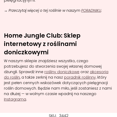
pielęgnacyjnymi.
→ Przeczytaj więcej o tej roślinie w naszym
PORADNIKU
.
Home Jungle Club: Sklep
internetowy z roślinami
doniczkowymi
W naszym sklepie znajdziesz wszystko, czego
potrzebujesz do stworzenia swojej własnej domowej
dżungli. Sprawdź inne
rośliny doniczkowe
oraz
akcesoria
do roślin
, a także zerknij na nasz
poradnik roślinny,
który
jest pełen cennych wskazówek dotyczących pielęgnacji
roślin domowych. Będzie nam miło, jeśli zostaniesz z nami
na dłużej — w wolnym czasie wpadnij na naszego
Instagrama
.
SKU:
3442