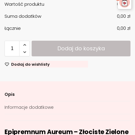
Wartość produktu
0,00
zł
Suma dodatków
0,00
zł
Łącznie
0,00
zł
Dodaj do koszyka
Dodaj do wishlisty
Opis
Informacje dodatkowe
Epipremnum Aureum – Złociste Zielone