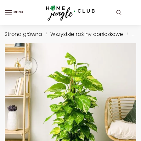
MENU
Strona główna
Wszystkie rośliny doniczkowe
Roś
/
/