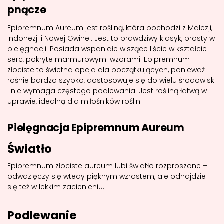
pnącze
Epipremnum Aureum jest rośliną, która pochodzi z Malezji,
Indonezji i Nowej Gwinei. Jest to prawdziwy klasyk, prosty w
pielęgnacji. Posiada wspaniałe wiszące liście w kształcie
serc, pokryte marmurowymi wzorami. Epipremnum
złociste to świetna opcja dla początkujących, ponieważ
rośnie bardzo szybko, dostosowuje się do wielu środowisk
i nie wymaga częstego podlewania. Jest rośliną łatwą w
uprawie, idealną dla miłośników roślin.
Pielęgnacja Epipremnum Aureum
Światło
Epipremnum złociste aureum lubi światło rozproszone –
odwdzięczy się wtedy pięknym wzrostem, ale odnajdzie
się też w lekkim zacienieniu.
Podlewanie