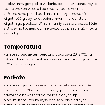
Podlewamy, gdy gleba w doniczce jest już sucha, zwykle
raz na tydzień w lecie i co dwa tygodnie w zimie.
Każdorazowo przed podlaniem należy sprawdzić
wilgotność gleby, kwiat epipremnum nie lubi stale
wilgotnego podłoża. W lecie należy często zraszać liście,
2-3 razy na tydzień, w zimie wystarczy przecierać mokrą
szmatką.
Temperatura
Najlepsza będzie temperatura pokojowa 20-24ºC. Ta
roślina doniczkowa jest wrażliwa na temperaturę poniżej
10ºC oraz przeciągi.
Podłoże
Najlepsze będzie
uniwersalne kompleksowe podłoże
Home Jungle Club
. Latem co 2 tygodnie zalecamy
nawożenie nawozami do roślin zielonych, np.
biohumusem. Rośliny wysyłane są w oryginalnych