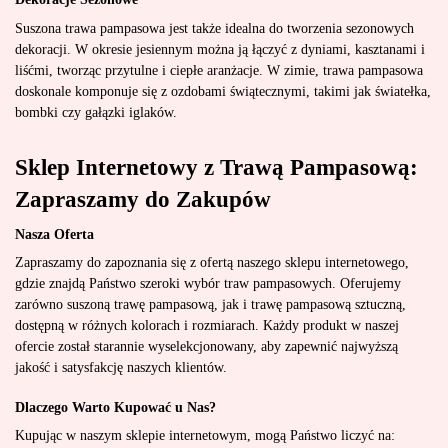
Suszona trawa pampasowa jest także idealna do tworzenia sezonowych
dekoracji. W okresie jesiennym można ją łączyć z dyniami, kasztanami i
liśćmi, tworząc przytulne i ciepłe aranżacje. W zimie, trawa pampasowa
doskonale komponuje się z ozdobami świątecznymi, takimi jak światełka,
bombki czy gałązki iglaków.
Sklep Internetowy z Trawą Pampasową:
Zapraszamy do Zakupów
Nasza Oferta
Zapraszamy do zapoznania się z ofertą naszego sklepu internetowego,
gdzie znajdą Państwo szeroki wybór traw pampasowych. Oferujemy
zarówno suszoną trawę pampasową, jak i trawę pampasową sztuczną,
dostępną w różnych kolorach i rozmiarach. Każdy produkt w naszej
ofercie został starannie wyselekcjonowany, aby zapewnić najwyższą
jakość i satysfakcję naszych klientów.
Dlaczego Warto Kupować u Nas?
Kupując w naszym sklepie internetowym, mogą Państwo liczyć na: