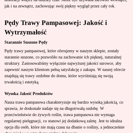
jak i na zewnątrz, zachowując swój piękny wygląd przez cały rok.
Pędy Trawy Pampasowej: Jakość i
Wytrzymałość
Starannie Suszone Pędy
Pędy trawy pampasowej, które oferujemy w naszym sklepie, zostały
starannie suszone, co pozwoliło na zachowanie ich pięknej, naturalnej
struktury. Zastosowaliśmy wyłącznie najwyższej jakości surowce, aby
zapewnić naszym klientom pełną satysfakcję z zakupu. W naszej ofercie
znajdują się trawy ozdobne do domu, które wyróżniają się swoją
trwałością i estetyką.
Wysoka Jakość Produktów
Nasza trawa pampasowa charakteryzuje się bardzo wysoką jakością, co
sprawia, że doskonale nadaje się na długotrwałą ozdobę. W
przeciwieństwie do żywych roślin, trawa pampasowa nie wymaga
regularnej pielęgnacji, co stanowi jej dodatkową zaletę. Jest to idealna
opcja dla osób, które nie mają czasu na dbanie o rośliny, a jednocześnie