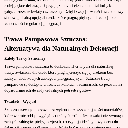
z niej piękne dekoracje, łącząc ją z innymi elementami, takimi jak
gałęzie, suszone kwiaty czy orzechy. Dzięki swojej trwałości, suche trawy
stanowią idealną opcję dla osób, które pragną pięknych dekoracji bez
konieczności regularnej pielęgnacji.
Trawa Pampasowa Sztuczna:
Alternatywa dla Naturalnych Dekoracji
Zalety Trawy Sztucznej
Trawa pampasowa sztuczna to doskonała alternatywa dla naturalnej
trawy, zwłaszcza dla osób, które pragną cieszyć się jej urokiem bez
żadnych dodatkowych zabiegów pielęgnacyjnych. Sztuczne trawy
pampasowe są dostępne w różnych kolorach i rozmiarach, co pozwala na
dopasowanie ich do indywidualnych potrzeb i gustów.
Trwałość i Wygląd
Sztuczna trawa pampasowa jest wykonana z wysokiej jakości materiałów,
które wiernie oddają wygląd naturalnych roślin. Jest trwała i nie wymaga
żadnych zabiegów pielęgnacyjnych, co czyni ją idealnym wyborem do
dekoracji wnętrz na dłuższy czas. Może być używana zarówno wewnątrz,