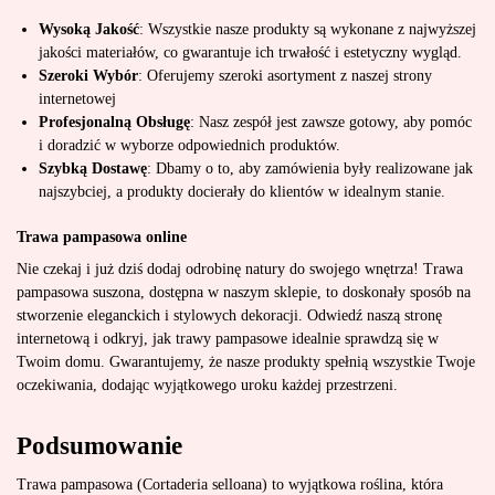
Wysoką Jakość
: Wszystkie nasze produkty są wykonane z najwyższej
jakości materiałów, co gwarantuje ich trwałość i estetyczny wygląd.
Szeroki Wybór
: Oferujemy szeroki asortyment z naszej strony
internetowej
Profesjonalną Obsługę
: Nasz zespół jest zawsze gotowy, aby pomóc
i doradzić w wyborze odpowiednich produktów.
Szybką Dostawę
: Dbamy o to, aby zamówienia były realizowane jak
najszybciej, a produkty docierały do klientów w idealnym stanie.
Trawa pampasowa online
Nie czekaj i już dziś dodaj odrobinę natury do swojego wnętrza! Trawa
pampasowa suszona, dostępna w naszym sklepie, to doskonały sposób na
stworzenie eleganckich i stylowych dekoracji. Odwiedź naszą stronę
internetową i odkryj, jak trawy pampasowe idealnie sprawdzą się w
Twoim domu. Gwarantujemy, że nasze produkty spełnią wszystkie Twoje
oczekiwania, dodając wyjątkowego uroku każdej przestrzeni.
Podsumowanie
Trawa pampasowa (Cortaderia selloana) to wyjątkowa roślina, która