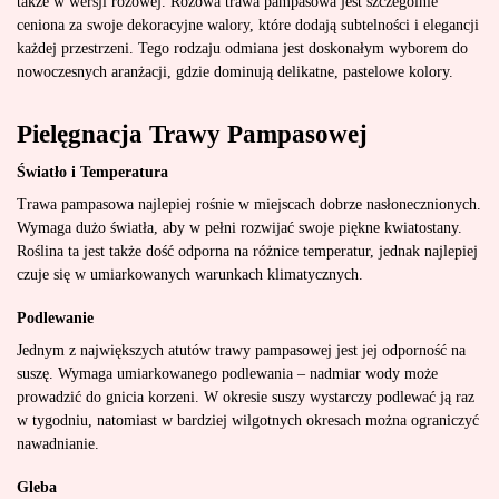
także w wersji różowej. Różowa trawa pampasowa jest szczególnie
ceniona za swoje dekoracyjne walory, które dodają subtelności i elegancji
każdej przestrzeni. Tego rodzaju odmiana jest doskonałym wyborem do
nowoczesnych aranżacji, gdzie dominują delikatne, pastelowe kolory.
Pielęgnacja Trawy Pampasowej
Światło i Temperatura
Trawa pampasowa najlepiej rośnie w miejscach dobrze nasłonecznionych.
Wymaga dużo światła, aby w pełni rozwijać swoje piękne kwiatostany.
Roślina ta jest także dość odporna na różnice temperatur, jednak najlepiej
czuje się w umiarkowanych warunkach klimatycznych.
Podlewanie
Jednym z największych atutów trawy pampasowej jest jej odporność na
suszę. Wymaga umiarkowanego podlewania – nadmiar wody może
prowadzić do gnicia korzeni. W okresie suszy wystarczy podlewać ją raz
w tygodniu, natomiast w bardziej wilgotnych okresach można ograniczyć
nawadnianie.
Gleba