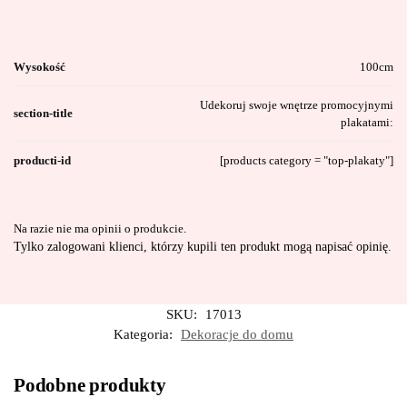
Wysokość
100cm
Udekoruj swoje wnętrze promocyjnymi
section-title
plakatami:
producti-id
[products category = "top-plakaty"]
Na razie nie ma opinii o produkcie.
Tylko zalogowani klienci, którzy kupili ten produkt mogą napisać opinię.
SKU:
17013
Kategoria:
Dekoracje do domu
Podobne produkty