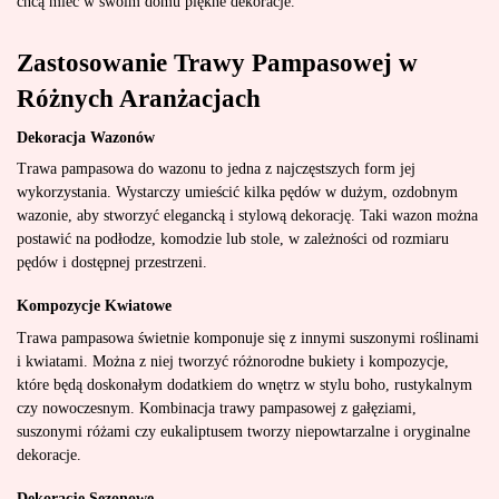
chcą mieć w swoim domu piękne dekoracje.
Zastosowanie Trawy Pampasowej w
Różnych Aranżacjach
Dekoracja Wazonów
Trawa pampasowa do wazonu to jedna z najczęstszych form jej
wykorzystania. Wystarczy umieścić kilka pędów w dużym, ozdobnym
wazonie, aby stworzyć elegancką i stylową dekorację. Taki wazon można
postawić na podłodze, komodzie lub stole, w zależności od rozmiaru
pędów i dostępnej przestrzeni.
Kompozycje Kwiatowe
Trawa pampasowa świetnie komponuje się z innymi suszonymi roślinami
i kwiatami. Można z niej tworzyć różnorodne bukiety i kompozycje,
które będą doskonałym dodatkiem do wnętrz w stylu boho, rustykalnym
czy nowoczesnym. Kombinacja trawy pampasowej z gałęziami,
suszonymi różami czy eukaliptusem tworzy niepowtarzalne i oryginalne
dekoracje.
Dekoracje Sezonowe