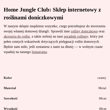
Home Jungle Club: Sklep internetowy z
roślinami doniczkowymi
W naszym sklepie znajdziesz wszystko, czego potrzebujesz do stworzenia
swojej własnej domowej dżungli. Sprawdź inne
rośliny doniczkowe
oraz
akcesoria do roślin
, a także zerknij na nasz
poradnik roślinny,
który jest
pełen cennych wskazówek dotyczących pielęgnacji roślin domowych.
Będzie nam miło, jeśli zostaniesz z nami na dłużej — w wolnym czasie
wpadnij na naszego
Instagrama
.
Kolor
czarny
Materiał
Metal
Szerokość
66cm
Wysokość
49cm