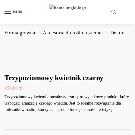
MENU
Strona główna
Akcesoria do roślin i ziemia
Dekoracje do domu
/
/
Trzypoziomowy kwietnik czarny
150,00
zł
Trzypoziomowy kwietnik metalowy czarny to wyjątkowy produkt, który
wzbogaci aranżację każdego wnętrza. Jest to idealne rozwiązanie dla
miłośników roślin, którzy cenią sobie funkcjonalność i estetykę.