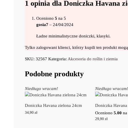
1 opinia dla
Doniczka Havana zi
Oceniono
5
na 5
gosia7
–
24/04/2024
Ładne minimalistyczne doniczki, klasyki.
Tylko zalogowani klienci, którzy kupili ten produkt mogą
SKU:
32567
Kategoria:
Akcesoria do roślin i ziemia
Podobne produkty
Niedługo wracam!
Niedługo wracam
Doniczka Havana zielona 24cm
Doniczka Havana
34,90
zł
Oceniono
5.00
na
29,90
zł