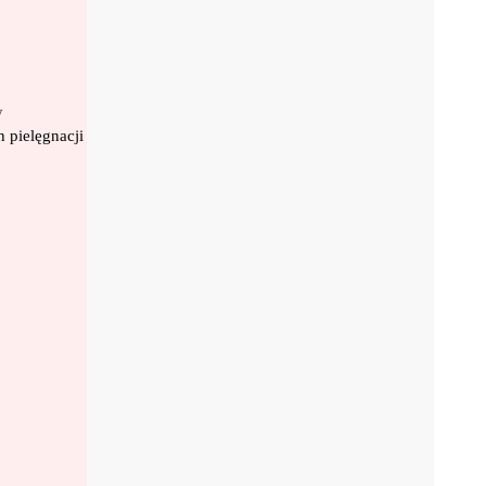
y
 pielęgnacji