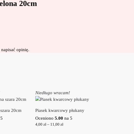
elona 20cm
 napisać opinię.
!
Niedługo wracam!
 szara 20cm
Piasek kwarcowy płukany
 5
Oceniono
5.00
na 5
4,00
zł
–
11,00
zł