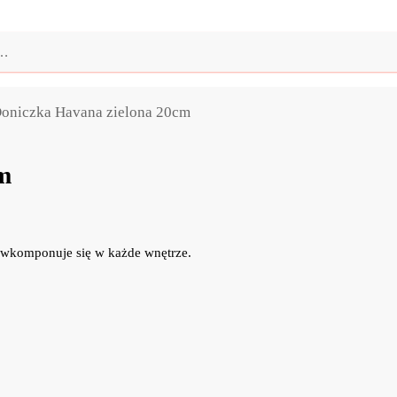
oniczka Havana zielona 20cm
m
e wkomponuje się w każde wnętrze.