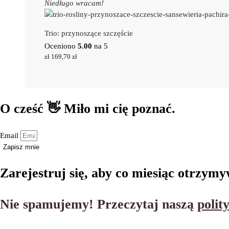
Niedługo wracam!
Trio: przynoszące szczęście
Oceniono
5.00
na 5
zł
169,70
zł
O cześć 👋 Miło mi cię poznać.
Email
Zapisz mnie
Zarejestruj się, aby co miesiąc otrzymy
Nie spamujemy! Przeczytaj naszą
polit