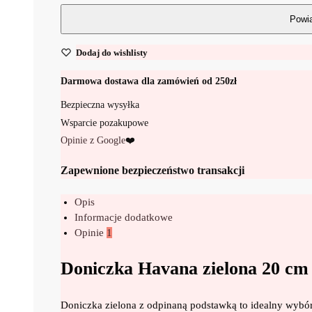
Dodaj do wishlisty
Darmowa dostawa dla zamówień od 250zł
Bezpieczna wysyłka
Wsparcie pozakupowe
Opinie z Google
❤️
Zapewnione bezpieczeństwo transakcji
Opis
Informacje dodatkowe
Opinie
1
Doniczka Havana zielona 20 cm
Doniczka zielona z odpinaną podstawką to idealny wybór