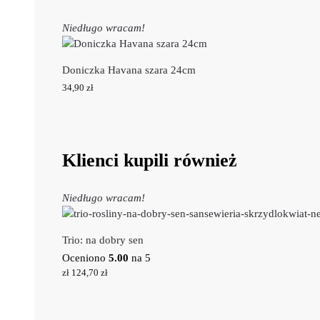
Niedługo wracam!
Doniczka Havana szara 24cm
34,90
zł
Klienci kupili również
Niedługo wracam!
Trio: na dobry sen
Oceniono
5.00
na 5
zł
124,70
zł