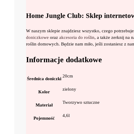
Home Jungle Club: Sklep interneto
W naszym sklepie znajdziesz wszystko, czego potrzebuj
doniczkowe
oraz
akcesoria do roślin
, a także zerknij na 
roślin domowych. Będzie nam miło, jeśli zostaniesz z n
Informacje dodatkowe
20cm
Średnica doniczki
zielony
Kolor
Tworzywo sztuczne
Materiał
4,6l
Pojemność