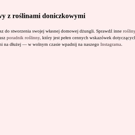
wy z roślinami doniczkowymi
esz do stworzenia swojej własnej domowej dżungli. Sprawdź inne
roślin
nasz
poradnik roślinny,
który jest pełen cennych wskazówek dotyczących
ami na dłużej — w wolnym czasie wpadnij na naszego
Instagrama
.