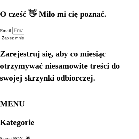
O cześć 👋 Miło mi cię poznać.
Email
Zapisz mnie
Zarejestruj się, aby co miesiąc
otrzymywać niesamowite treści do
swojej skrzynki odbiorczej.
MENU
Kategorie
Secret BOX
🎁