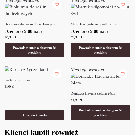
Niedługo wracam!
Niedługo wracam!
Biohumus do roślin doniczkowych
Miernik wilgotności podłoża 3w1
Oceniono
5.00
na 5
Oceniono
5.00
na 5
18,90
zł
39,90
zł
Powiadom mnie o dostępności
Powiadom mnie o dostępności
produktu
produktu
Niedługo wracam!
Kartka z życzeniami
4,90
zł
Doniczka Havana zielona 24cm
34,90
zł
Powiadom mnie o dostępności
Dodaj do koszyka
produktu
Klienci kupili również