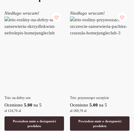
Niedługo wracam!
Niedługo wracam!
Trio: na dobry sen
Trio: przynoszące szczęście
Oceniono
5.00
na 5
Oceniono
5.00
na 5
zł
124,70
zł
zł
169,70
zł
Powiadom mnie o dostępności
Powiadom mnie o dostępności
produktu
produktu