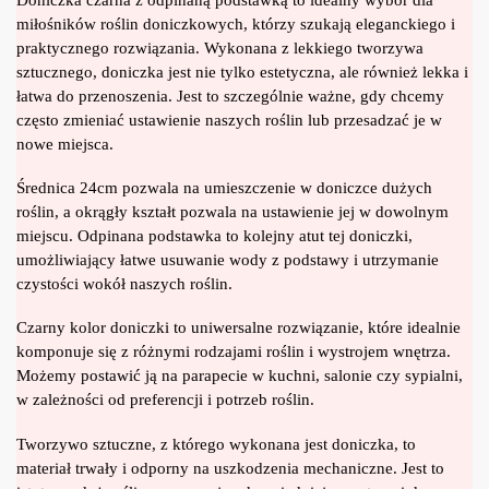
miłośników roślin doniczkowych, którzy szukają eleganckiego i
praktycznego rozwiązania. Wykonana z lekkiego tworzywa
sztucznego, doniczka jest nie tylko estetyczna, ale również lekka i
łatwa do przenoszenia. Jest to szczególnie ważne, gdy chcemy
często zmieniać ustawienie naszych roślin lub przesadzać je w
nowe miejsca.
Średnica 24cm pozwala na umieszczenie w doniczce dużych
roślin, a okrągły kształt pozwala na ustawienie jej w dowolnym
miejscu. Odpinana podstawka to kolejny atut tej doniczki,
umożliwiający łatwe usuwanie wody z podstawy i utrzymanie
czystości wokół naszych roślin.
Czarny kolor doniczki to uniwersalne rozwiązanie, które idealnie
komponuje się z różnymi rodzajami roślin i wystrojem wnętrza.
Możemy postawić ją na parapecie w kuchni, salonie czy sypialni,
w zależności od preferencji i potrzeb roślin.
Tworzywo sztuczne, z którego wykonana jest doniczka, to
materiał trwały i odporny na uszkodzenia mechaniczne. Jest to