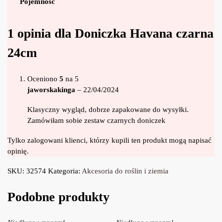
Pojemność
1 opinia dla
Doniczka Havana czarna
24cm
Oceniono
5
na 5
jaworskakinga
–
22/04/2024
Klasyczny wygląd, dobrze zapakowane do wysyłki.
Zamówiłam sobie zestaw czarnych doniczek
Tylko zalogowani klienci, którzy kupili ten produkt mogą napisać
opinię.
SKU:
32574
Kategoria:
Akcesoria do roślin i ziemia
Podobne produkty