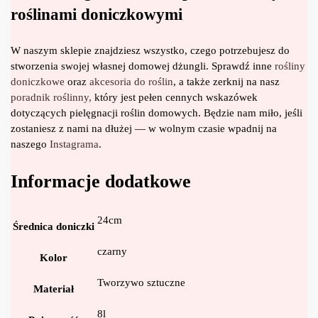
roślinami doniczkowymi
W naszym sklepie znajdziesz wszystko, czego potrzebujesz do
stworzenia swojej własnej domowej dżungli. Sprawdź inne
rośliny
doniczkowe
oraz
akcesoria do roślin
, a także zerknij na nasz
poradnik roślinny,
który jest pełen cennych wskazówek
dotyczących pielęgnacji roślin domowych. Będzie nam miło, jeśli
zostaniesz z nami na dłużej — w wolnym czasie wpadnij na
naszego
Instagrama
.
Informacje dodatkowe
24cm
Średnica doniczki
czarny
Kolor
Tworzywo sztuczne
Materiał
8l