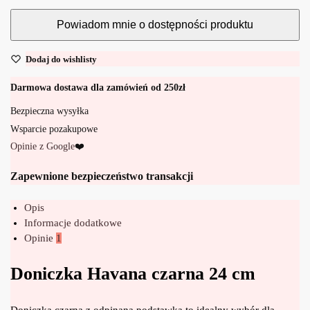
Dodaj do wishlisty
Darmowa dostawa dla zamówień od 250zł
Bezpieczna wysyłka
Wsparcie pozakupowe
Opinie z Google
❤️
Zapewnione bezpieczeństwo transakcji
Opis
Informacje dodatkowe
Opinie
1
Doniczka Havana czarna 24 cm
Doniczka czarna z odpinaną podstawką to idealny wybór dla