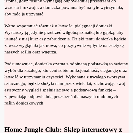
istotne, gdyż rośliny wymagają odpowiedniej przestrzeni do
wzrostu i rozwoju, a doniczka powinna być na tyle wytrzymała,
aby móc je utrzymać.
Warto wspomnieć również o łatwości pielęgnacji doniczki.
Wystarczy ją jedynie przetrzeć wilgotną szmatką lub gąbką, aby
usunąć z niej kurz czy zabrudzenia. Dzięki temu doniczka będzie
zawsze wyglądała jak nowa, co pozytywnie wpłynie na estetykę
naszych roślin oraz wnętrza.
Podsumowując, doniczka czarna z odpinaną podstawką to świetny
wybór dla każdego, kto ceni sobie funkcjonalność, elegancję oraz
łatwość w utrzymaniu czystości. Wykonana z trwałego tworzywa
sztucznego, będzie służyła nam przez wiele lat, zachowując swój
estetyczny wygląd i spełniając swoją podstawową funkcję –
zapewniając odpowiednią przestrzeń dla naszych ulubionych
roślin doniczkowych.
Home Jungle Club: Sklep internetowy z