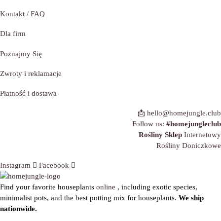
Kontakt / FAQ
Dla firm
Poznajmy
Się
Zwroty i reklamacje
Płatność i dostawa
📩 hello@homejungle.club
Follow us:
#homejungleclub
Rośliny Sklep
Internetowy
Rośliny Doniczkowe
Instagram
Facebook
Find your favorite houseplants
online
, including exotic species,
minimalist pots, and the best potting mix for houseplants.
We ship
nationwide.