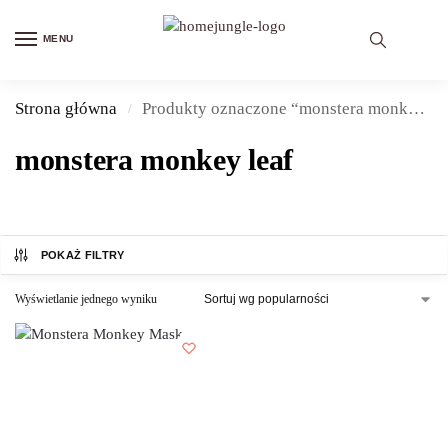
MENU
Strona główna
Produkty oznaczone “monstera monkey leaf”
/
monstera monkey leaf
POKAŻ FILTRY
Wyświetlanie jednego wyniku