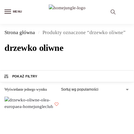
MENU
Strona główna
Produkty oznaczone “drzewko oliwne”
/
drzewko oliwne
POKAŻ FILTRY
Wyświetlanie jednego wyniku