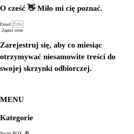
O cześć 👋 Miło mi cię poznać.
Email
Zapisz mnie
Zarejestruj się, aby co miesiąc
otrzymywać niesamowite treści do
swojej skrzynki odbiorczej.
MENU
Kategorie
Secret BOX
🎁