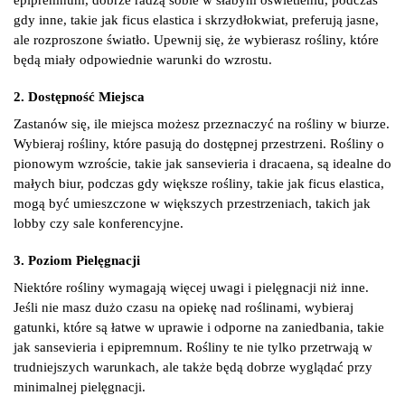
gdy inne, takie jak ficus elastica i skrzydłokwiat, preferują jasne,
ale rozproszone światło. Upewnij się, że wybierasz rośliny, które
będą miały odpowiednie warunki do wzrostu.
2. Dostępność Miejsca
Zastanów się, ile miejsca możesz przeznaczyć na rośliny w biurze.
Wybieraj rośliny, które pasują do dostępnej przestrzeni. Rośliny o
pionowym wzroście, takie jak sansevieria i dracaena, są idealne do
małych biur, podczas gdy większe rośliny, takie jak ficus elastica,
mogą być umieszczone w większych przestrzeniach, takich jak
lobby czy sale konferencyjne.
3. Poziom Pielęgnacji
Niektóre rośliny wymagają więcej uwagi i pielęgnacji niż inne.
Jeśli nie masz dużo czasu na opiekę nad roślinami, wybieraj
gatunki, które są łatwe w uprawie i odporne na zaniedbania, takie
jak sansevieria i epipremnum. Rośliny te nie tylko przetrwają w
trudniejszych warunkach, ale także będą dobrze wyglądać przy
minimalnej pielęgnacji.