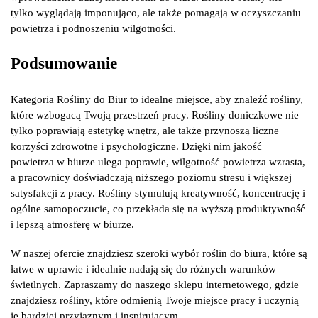
tylko wyglądają imponująco, ale także pomagają w oczyszczaniu
powietrza i podnoszeniu wilgotności.
Podsumowanie
Kategoria Rośliny do Biur to idealne miejsce, aby znaleźć rośliny,
które wzbogacą Twoją przestrzeń pracy. Rośliny doniczkowe nie
tylko poprawiają estetykę wnętrz, ale także przynoszą liczne
korzyści zdrowotne i psychologiczne. Dzięki nim jakość
powietrza w biurze ulega poprawie, wilgotność powietrza wzrasta,
a pracownicy doświadczają niższego poziomu stresu i większej
satysfakcji z pracy. Rośliny stymulują kreatywność, koncentrację i
ogólne samopoczucie, co przekłada się na wyższą produktywność
i lepszą atmosferę w biurze.
W naszej ofercie znajdziesz szeroki wybór roślin do biura, które są
łatwe w uprawie i idealnie nadają się do różnych warunków
świetlnych. Zapraszamy do naszego sklepu internetowego, gdzie
znajdziesz rośliny, które odmienią Twoje miejsce pracy i uczynią
je bardziej przyjaznym i inspirującym.