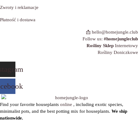
Zwroty i reklamacje
Płatność i dostawa
📩 hello@homejungle.club
Follow us:
#homejungleclub
Rośliny Sklep
Internetowy
Rośliny Doniczkowe
stagram
acebook
Find your favorite houseplants
online
, including exotic species,
minimalist pots, and the best potting mix for houseplants.
We ship
nationwide.