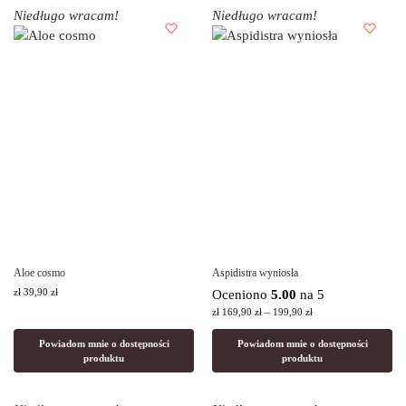
Niedługo wracam!
Niedługo wracam!
Aloe cosmo
Aspidistra wyniosła
zł
39,90
zł
Oceniono
5.00
na 5
zł
169,90
zł
–
199,90
zł
Powiadom mnie o dostępności
Powiadom mnie o dostępności
produktu
produktu