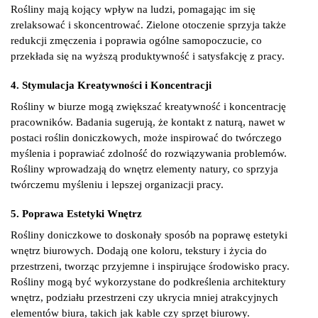
Rośliny mają kojący wpływ na ludzi, pomagając im się
zrelaksować i skoncentrować. Zielone otoczenie sprzyja także
redukcji zmęczenia i poprawia ogólne samopoczucie, co
przekłada się na wyższą produktywność i satysfakcję z pracy.
4. Stymulacja Kreatywności i Koncentracji
Rośliny w biurze mogą zwiększać kreatywność i koncentrację
pracowników. Badania sugerują, że kontakt z naturą, nawet w
postaci roślin doniczkowych, może inspirować do twórczego
myślenia i poprawiać zdolność do rozwiązywania problemów.
Rośliny wprowadzają do wnętrz elementy natury, co sprzyja
twórczemu myśleniu i lepszej organizacji pracy.
5. Poprawa Estetyki Wnętrz
Rośliny doniczkowe to doskonały sposób na poprawę estetyki
wnętrz biurowych. Dodają one koloru, tekstury i życia do
przestrzeni, tworząc przyjemne i inspirujące środowisko pracy.
Rośliny mogą być wykorzystane do podkreślenia architektury
wnętrz, podziału przestrzeni czy ukrycia mniej atrakcyjnych
elementów biura, takich jak kable czy sprzęt biurowy.