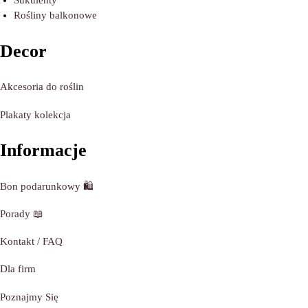
Sukulenty
Rośliny balkonowe
Decor
Akcesoria do roślin
Plakaty kolekcja
Informacje
Bon podarunkowy
🛍️
Porady
📖
Kontakt / FAQ
Dla firm
Poznajmy
Się