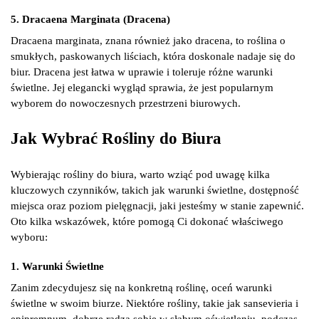
5. Dracaena Marginata (Dracena)
Dracaena marginata, znana również jako dracena, to roślina o
smukłych, paskowanych liściach, która doskonale nadaje się do
biur. Dracena jest łatwa w uprawie i toleruje różne warunki
świetlne. Jej elegancki wygląd sprawia, że jest popularnym
wyborem do nowoczesnych przestrzeni biurowych.
Jak Wybrać Rośliny do Biura
Wybierając rośliny do biura, warto wziąć pod uwagę kilka
kluczowych czynników, takich jak warunki świetlne, dostępność
miejsca oraz poziom pielęgnacji, jaki jesteśmy w stanie zapewnić.
Oto kilka wskazówek, które pomogą Ci dokonać właściwego
wyboru:
1. Warunki Świetlne
Zanim zdecydujesz się na konkretną roślinę, oceń warunki
świetlne w swoim biurze. Niektóre rośliny, takie jak sansevieria i
epipremnum, dobrze radzą sobie w słabym oświetleniu, podczas