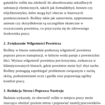
gatunków roślin ma zdolność do absorbowania szkodliwych
substancji chemicznych, takich jak formaldehyd, benzen czy
trójchloroetylen, które mogą być obecne w biurowych
pomieszczeniach. Rośliny takie jak sansevieria, epipremnum
aureum czy skrzydłokwiat są szczególnie skuteczne w
oczyszczaniu powietrza, co przyczynia się do zdrowszego
środowiska pracy.
2. Zwiększenie Wilgotności Powietrza
Rośliny w biurze naturalnie podnoszą wilgotność powietrza
poprzez proces transpiracji, w którym woda paruje z powierzchni
liści. Wyższa wilgotność powietrza jest korzystna, zwłaszcza w
klimatyzowanych biurach, gdzie powietrze może być zbyt suche.
Rośliny pomagają zapobiegać problemom związanym z suchą
skórą, podrażnieniami oczu i gardła oraz poprawiają ogólny
komfort pracy.
3. Redukcja Stresu i Poprawa Nastroju
Badania wykazały, że obecność roślin w miejscu pracy może
znacząco obniżać poziom stresu i poprawiać nastrój pracowników.