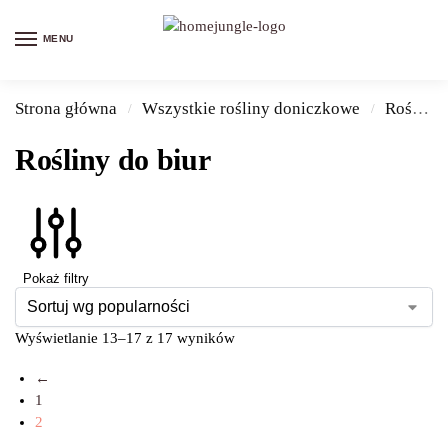
MENU
Strona główna
Wszystkie rośliny doniczkowe
Rośliny do biur
/
/
Rośliny do biur
Pokaż filtry
Wyświetlanie 13–17 z 17 wyników
←
1
2