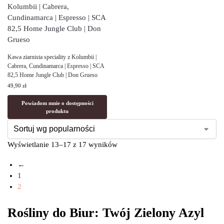
Kawa ziarnista speciality z Kolumbii |
Cabrera, Cundinamarca | Espresso | SCA
82,5 Home Jungle Club | Don Grueso
49,90
zł
Powiadom mnie o dostępności
produktu
Wyświetlanie 13–17 z 17 wyników
←
1
2
Rośliny do Biur: Twój Zielony Azyl