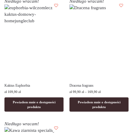
Niedługo wracam!
Niedługo wracam!
Kaktus Euphorbia
Dracena fragrans
zł
109,90
zł
zł
99,90
zł
–
169,90
zł
Powiadom mnie o dostępności
Powiadom mnie o dostępności
produktu
produktu
Niedługo wracam!