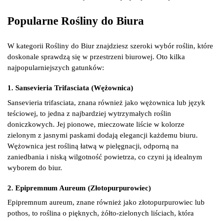
Popularne Rośliny do Biura
W kategorii Rośliny do Biur znajdziesz szeroki wybór roślin, które
doskonale sprawdzą się w przestrzeni biurowej. Oto kilka
najpopularniejszych gatunków:
1. Sansevieria Trifasciata (Wężownica)
Sansevieria trifasciata, znana również jako wężownica lub język
teściowej, to jedna z najbardziej wytrzymałych roślin
doniczkowych. Jej pionowe, mieczowate liście w kolorze
zielonym z jasnymi paskami dodają elegancji każdemu biuru.
Wężownica jest rośliną łatwą w pielęgnacji, odporną na
zaniedbania i niską wilgotność powietrza, co czyni ją idealnym
wyborem do biur.
2. Epipremnum Aureum (Złotopurpurowiec)
Epipremnum aureum, znane również jako złotopurpurowiec lub
pothos, to roślina o pięknych, żółto-zielonych liściach, która