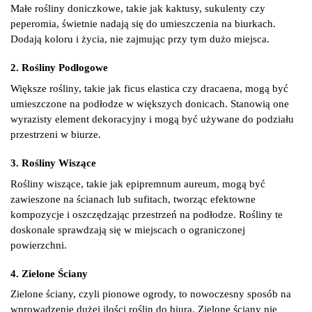
Małe rośliny doniczkowe, takie jak kaktusy, sukulenty czy
peperomia, świetnie nadają się do umieszczenia na biurkach.
Dodają koloru i życia, nie zajmując przy tym dużo miejsca.
2. Rośliny Podłogowe
Większe rośliny, takie jak ficus elastica czy dracaena, mogą być
umieszczone na podłodze w większych donicach. Stanowią one
wyrazisty element dekoracyjny i mogą być używane do podziału
przestrzeni w biurze.
3. Rośliny Wiszące
Rośliny wiszące, takie jak epipremnum aureum, mogą być
zawieszone na ścianach lub sufitach, tworząc efektowne
kompozycje i oszczędzając przestrzeń na podłodze. Rośliny te
doskonale sprawdzają się w miejscach o ograniczonej
powierzchni.
4. Zielone Ściany
Zielone ściany, czyli pionowe ogrody, to nowoczesny sposób na
wprowadzenie dużej ilości roślin do biura. Zielone ściany nie