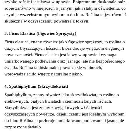
szybko rośnie i jest łatwa w uprawie. Epipremnum doskonale radzi
sobie zarówno w miejscach o jasnym, jak i słabym oświetleniu, co
czyni je wszechstronnym wyborem do biur. Roślina ta jest również
skuteczna w oczyszczaniu powietrza z toksyn.
3. Ficus Elastica (Figowiec Sprężysty)
Ficus elastica, znany również jako figowiec sprężysty, to roślina o
dużych, błyszczących liściach, która dodaje wnętrzom elegancji i
nowoczesności. Ficus elastica jest łatwy w uprawie i wymaga
umiarkowanego podlewania oraz jasnego, ale nie bezpośredniego
światła. Roślina ta doskonale sprawdza się w biurach,
wprowadzając do wnętrz naturalne piękno.
4. Spathiphyllum (Skrzydłokwiat)
Spathiphyllum, znany również jako skrzydłokwiat, to roślina o
efektownych, białych kwiatach i ciemnozielonych liściach.
Skrzydłokwiat jest znany z wyjątkowych właściwości
oczyszczających powietrze, dzięki czemu jest idealnym wyborem
do biur. Roślina ta preferuje umiarkowane podlewanie i jasne, ale
rozproszone światło.