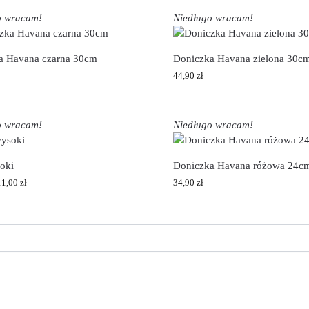
o wracam!
Niedługo wracam!
a Havana czarna 30cm
Doniczka Havana zielona 30c
44,90
zł
o wracam!
Niedługo wracam!
oki
Doniczka Havana różowa 24c
11,00
zł
34,90
zł