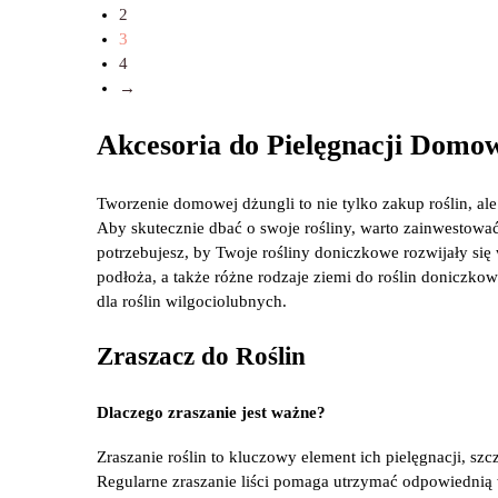
2
3
4
→
Akcesoria do Pielęgnacji Domo
Tworzenie domowej dżungli to nie tylko zakup roślin, al
Aby skutecznie dbać o swoje rośliny, warto zainwestować
potrzebujesz, by Twoje rośliny doniczkowe rozwijały się
podłoża, a także różne rodzaje ziemi do roślin doniczk
dla roślin wilgociolubnych.
Zraszacz do Roślin
Dlaczego zraszanie jest ważne?
Zraszanie roślin to kluczowy element ich pielęgnacji, szc
Regularne zraszanie liści pomaga utrzymać odpowiednią