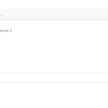
trona 3