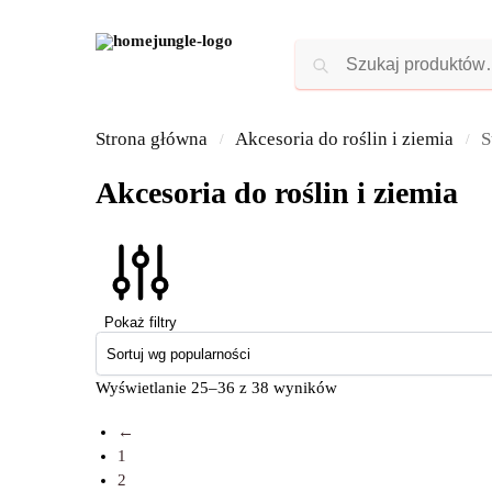
Strona główna
Akcesoria do roślin i ziemia
S
/
/
Akcesoria do roślin i ziemia
Pokaż filtry
Wyświetlanie 25–36 z 38 wyników
←
1
2