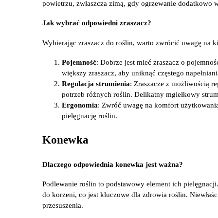
powietrzu, zwłaszcza zimą, gdy ogrzewanie dodatkowo w
Jak wybrać odpowiedni zraszacz?
Wybierając zraszacz do roślin, warto zwrócić uwagę na 
Pojemność
: Dobrze jest mieć zraszacz o pojemnoś
większy zraszacz, aby uniknąć częstego napełniani
Regulacja strumienia
: Zraszacze z możliwością r
potrzeb różnych roślin. Delikatny mgiełkowy strumie
Ergonomia
: Zwróć uwagę na komfort użytkowania
pielęgnację roślin.
Konewka
Dlaczego odpowiednia konewka jest ważna?
Podlewanie roślin to podstawowy element ich pielęgnac
do korzeni, co jest kluczowe dla zdrowia roślin. Niewłaś
przesuszenia.