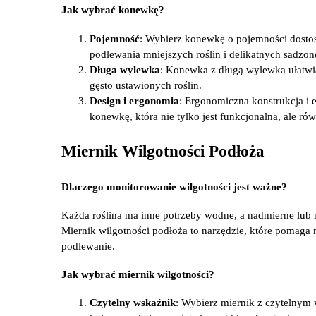
Jak wybrać konewkę?
Pojemność
: Wybierz konewkę o pojemności dostos
podlewania mniejszych roślin i delikatnych sadzone
Długa wylewka
: Konewka z długą wylewką ułatwia
gęsto ustawionych roślin.
Design i ergonomia
: Ergonomiczna konstrukcja i 
konewkę, która nie tylko jest funkcjonalna, ale ró
Miernik Wilgotności Podłoża
Dlaczego monitorowanie wilgotności jest ważne?
Każda roślina ma inne potrzeby wodne, a nadmierne lub
Miernik wilgotności podłoża to narzędzie, które pomaga
podlewanie.
Jak wybrać miernik wilgotności?
Czytelny wskaźnik
: Wybierz miernik z czytelnym