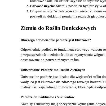
kolorowe skale, co ułatwia szybkie odczytanie wy
Łatwość użycia
: Miernik powinien być prosty w o
Długość sondy
: W zależności od wielkości donicze
pozwoli na dokładny pomiar na różnych głębokośc
Ziemia do Roślin Doniczkowych
Dlaczego odpowiednie podłoże jest kluczowe?
Odpowiednie podłoże to fundament zdrowego wzrostu rośl
przepuszczalności i zdolności do zatrzymywania wilgoci. 
dostosowane do potrzeb różnych roślin.
Uniwersalne Podłoże dla Roślin Zielonych
Uniwersalne podłoże jest idealne dla większości roślin 
wody, co jest kluczowe dla zdrowego rozwoju korzeni. U
rośliny i szukają jednego rozwiązania, które będzie odpo
Podłoże do Kaktusów i Sukulentów
Kaktusy i sukulenty mają specyficzne wymagania dotyczą