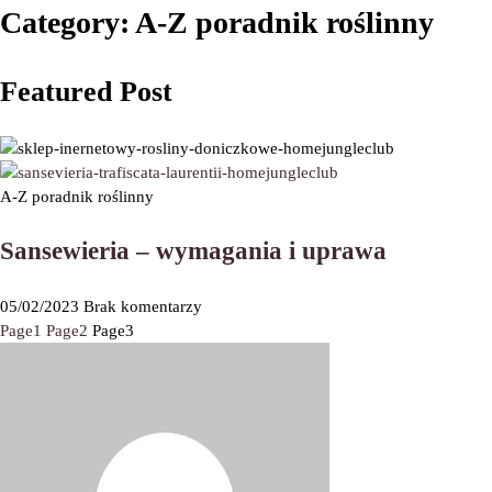
Category: A-Z poradnik roślinny
Featured Post
A-Z poradnik roślinny
Sansewieria – wymagania i uprawa
05/02/2023
Brak komentarzy
Page
1
Page
2
Page
3