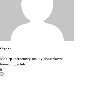
Kinga Ka
0